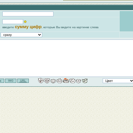
сумму цифр
введите
, которые Вы видите на картинке слева