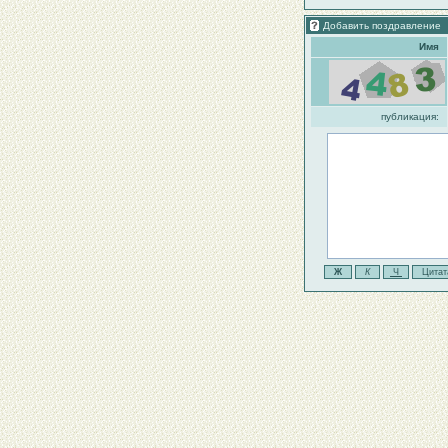
Добавить поздравление
Имя
публикация: