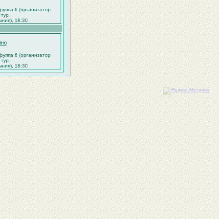
Группа 6 (организатор
 тур
ния), 18:30
ино
Группа 6 (организатор
 тур
ния), 18:30