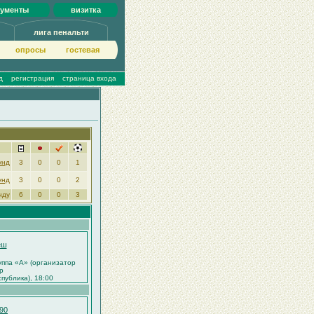
кументы
визитка
лига пенальти
опросы
гoстeвая
д
регистрация
страница входа
унд
3
0
0
1
унд
3
0
0
2
нду
6
0
0
3
еш
руппа «A» (организатор
ур
публика), 18:00
90