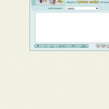
сумму цифр
введите
, которы
публикация: