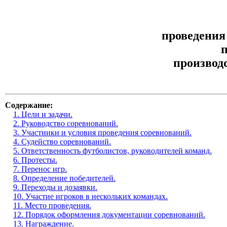
проведения
п
производ
Содержание:
1. Цели и задачи.
2. Руководство соревнований.
3. Участники и условия проведения соревнований.
4. Судейство соревнований.
5. Ответственность футболистов, руководителей команд.
6. Протесты.
7. Перенос игр.
8. Определение победителей.
9. Переходы и дозаявки.
10. Участие игроков в нескольких командах.
11. Место проведения.
12. Порядок оформления документации соревнований.
13. Награждение.