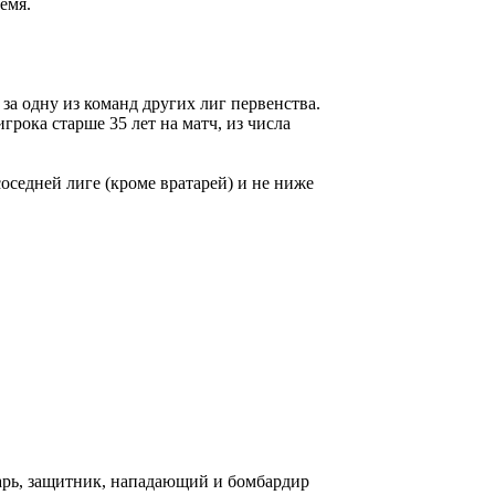
емя.
 за одну из команд других лиг первенства.
грока старше 35 лет на матч, из числа
оседней лиге (кроме вратарей) и не ниже
арь, защитник, нападающий и бомбардир