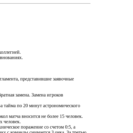
коллегией.
евнованиях.
гламента, представившие заявочные
братная замена. Замена игроков
а тайма по 20 минут астрономического
кол матча вносится не более 15 человек.
х человек.
ническое поражение со счетом 0:5, а
ку с команды снимается 3 очка. За третью