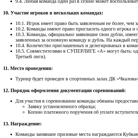
9.4. Любая команда один раз в сезоне может воспользоват
10. Участие игроков в нескольких командах:
10.1. Игрок имеет право быть заявленным не более, чем з
10.2. Команды имеют право пригласить одного игрока и од
10.3. Команды, официально заявившие свои дубли, имеют 
заявленных за основную команду и дубль. На каждый пе
10.4. Количество приглашенных и делегированых в кома
10.5. Совместителями в СУПЕРЛИГЕ «А» могут быть: один
Третьей лиги).
11. Место проведения:
Турнир будет проведен в спортивных залах ДК «Чкалова
12. Порядок оформления документации соревнований:
Для участия в соревновании команды обязаны предостави
Заявку установленного образца;
Копию платежного поручения об уплате вступитель
13. Награждение:
Команды занявшие призовые места награждаются Кубкам