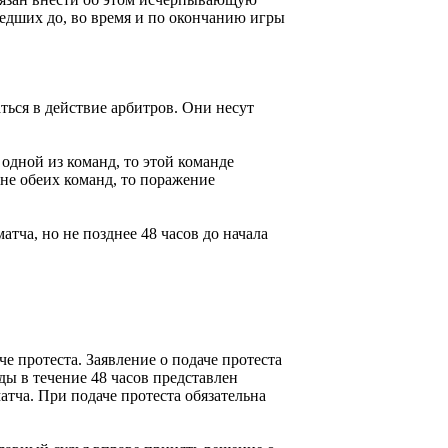
шедших до, во время и по окончанию игры
ться в действие арбитров. Они несут
одной из команд, то этой команде
ине обеих команд, то поражение
тча, но не позднее 48 часов до начала
е протеста. Заявление о подаче протеста
ы в течение 48 часов представлен
атча. При подаче протеста обязательна