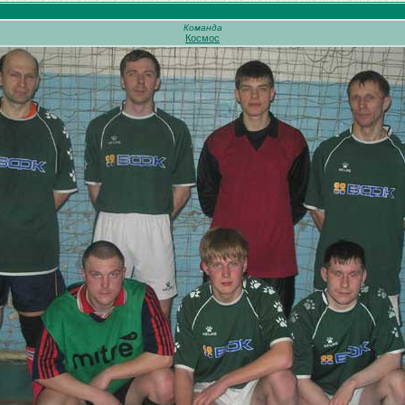
Команда
Космос