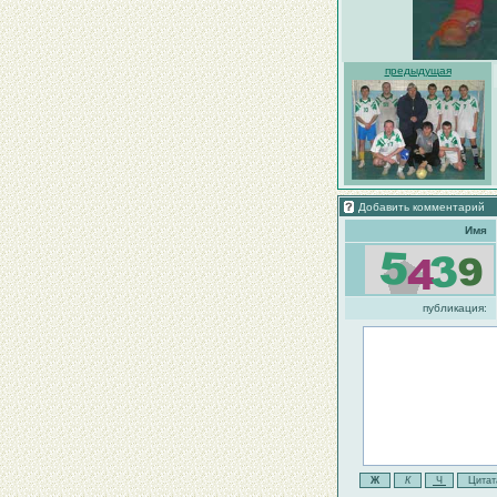
предыдущая
Добавить комментарий
Имя
публикация: