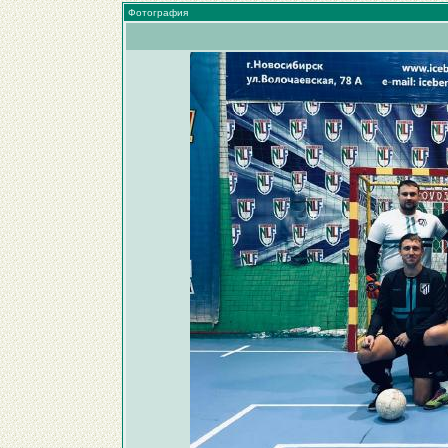
Фотография