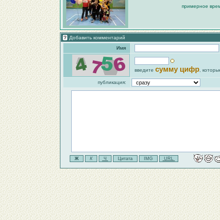
примерное врем
Добавить комментарий
Имя
сумму цифр
введите
, которы
публикация: