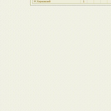
Хирковский
1
18