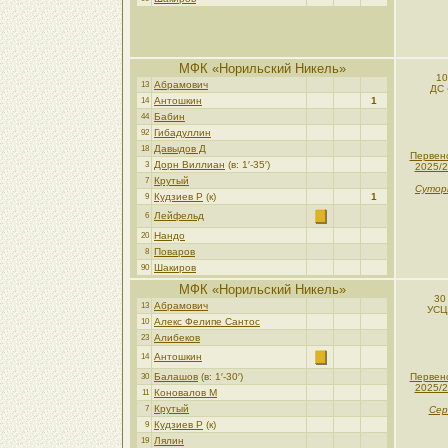
МФК «Норильский Никель»
10
Абрамович
13
ДС 
Антошкин
1
14
Бабин
44
Гибадуллин
92
Давыдов Д
18
Первен
Дорн Виллиан
(в: 1′-35′)
3
2025/2
Крутый
7
Сутор
Кудзиев Р
(к)
1
9
Лейфельд
6
Нандо
20
Поваров
8
Шакиров
90
МФК «Норильский Никель»
30
Абрамович
13
УСЦ
Алекс Фелипе Сантос
10
Алибеков
23
Антошкин
14
Балашов
(в: 1′-30′)
Первен
30
2025/2
Коновалов М
11
Крутый
7
Сер
Кудзиев Р
(к)
9
Лялин
19