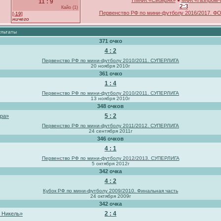
ПМФК «Сибиряк»
МФК «Газпром-
●
11 : 9
2:3
Кайо (1)
Первенство РФ по мини-футболу 2016/2017. 
[-19]
ничего
ультаты
371 очко
4 : 2
Первенство РФ по мини-футболу 2010/2011. СУПЕРЛИГА
20 ноября 2010г
361 очко
1 : 4
Первенство РФ по мини-футболу 2010/2011. СУПЕРЛИГА
13 ноября 2010г
348 очков
5 : 2
ра»
Первенство РФ по мини-футболу 2011/2012. СУПЕРЛИГА
24 сентября 2011г
346 очков
4 : 1
Первенство РФ по мини-футболу 2012/2013. СУПЕРЛИГА
5 октября 2012г
342 очка
4 : 2
Кубок РФ по мини-футболу 2009/2010. Финальная часть
24 октября 2009г
342 очка
2 : 4
 Никель»