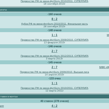
Первенство РФ по мини-футболу 2010/2011. СУПЕРЛИГА
18 сентября 2010г
ьтаты
-160 очков
8 : 2
Кубок РФ по мини-футболу 2010/2011. Финальная часть
28 сентября 2010г
-148 очков
1 : 1
М
Первенство РФ по мини-футболу 2009/2010. СУПЕРЛИГА
13 февраля 2010г
-146 очков
2 : 7
Первенство РФ по мини-футболу 2012/2013. СУПЕРЛИГА
3 марта 2013г
-145 очков
2 : 7
МФК «Ф
Первенство РФ по мини-футболу 2009/2010. Высшая лига
14 апреля 2010г
-133 очка
1 : 1
Первенство РФ по мини-футболу 2010/2011. СУПЕРЛИГА
12 марта 2011г
тавок в мачтах
40 ставок (278 очков)
4 : 2
ал»