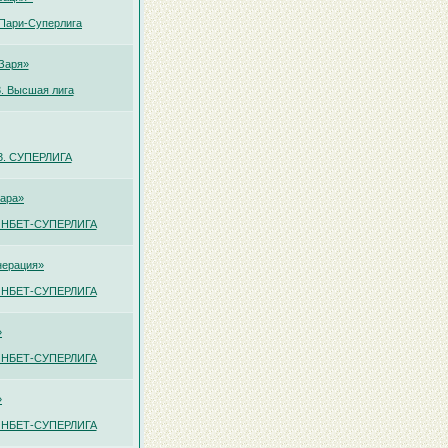
 Пари-Суперлига
Заря»
. Высшая лига
13. СУПЕРЛИГА
ара»
ФОНБЕТ-СУПЕРЛИГА
нерация»
ФОНБЕТ-СУПЕРЛИГА
»
ФОНБЕТ-СУПЕРЛИГА
»
ФОНБЕТ-СУПЕРЛИГА