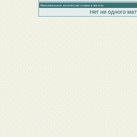
Максимальное количество ставок в мачтах
Нет ни одного мат