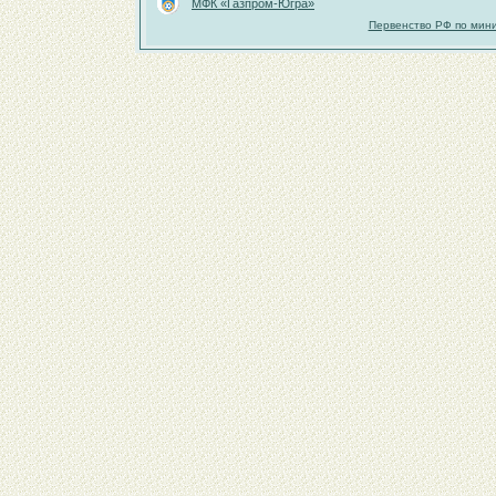
МФК «Газпром-Югра»
Первенство РФ по мини