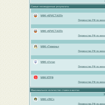
Самые неожиданные результаты
МФК «КРИСТАЛЛ»
Первенство РФ по мини
МФК «КРИСТАЛЛ»
Первенство РФ по мини
МФК «Тюмень»
Первенство РФ по мини
МФК «Ухта»
Первенство РФ по мини
МФК КПРФ
Первенство РФ по мини
Максимальное количество ставок в мачтах
7
МФК «ЛКС»
Первенство РФ по мини