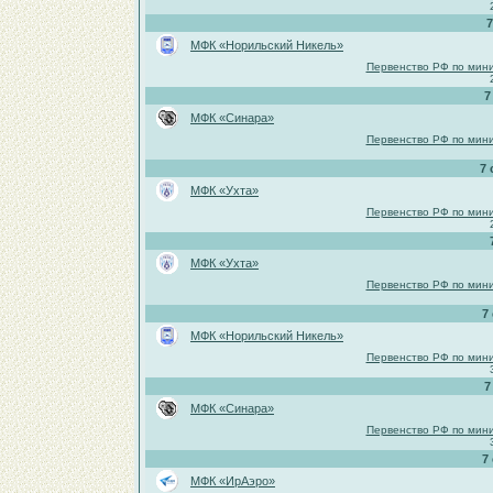
7
МФК «Норильский Никель»
Первенство РФ по мини
7
МФК «Синара»
Первенство РФ по мини
7 
МФК «Ухта»
Первенство РФ по мини
МФК «Ухта»
Первенство РФ по мини
7
МФК «Норильский Никель»
Первенство РФ по мини
7
МФК «Синара»
Первенство РФ по мини
7
МФК «ИрАэро»