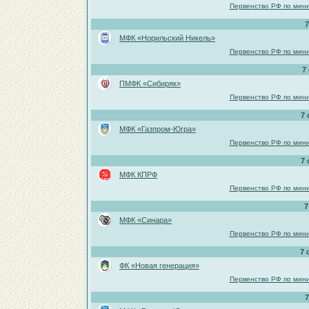
Первенство РФ по мини
7
МФК «Норильский Никель»
Первенство РФ по мини
7
ПМФК «Сибиряк»
Первенство РФ по мини
7 
МФК «Газпром-Югра»
Первенство РФ по мини
7 
МФК КПРФ
Первенство РФ по мини
7
МФК «Синара»
Первенство РФ по мини
7 
ФК «Новая генерация»
Первенство РФ по мини
7