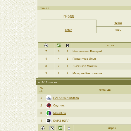
финал
ГИБДД
Темп
Темп
4:10
игрок
7
6
2
Николаенко Валерий
4
4
1
Параничев Илья
3
2
1
Лысенков Максим
3
2
2
Макаров Константин
за 9-12 место
№
команды
п/п
1
НАПО им.Чкалова
2
Спутник
3
МегаФон
4
КАРЭ НУАР
игрок