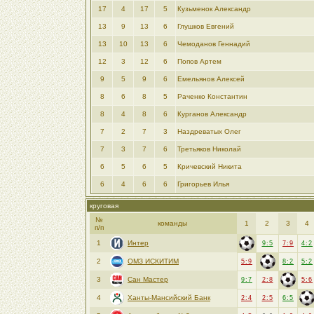
17
4
17
5
Кузьменок Александр
13
9
13
6
Глушков Евгений
13
10
13
6
Чемоданов Геннадий
12
3
12
6
Попoв Артем
9
5
9
6
Емельянов Алексей
8
6
8
5
Раченко Константин
8
4
8
6
Курганов Александр
7
2
7
3
Наздреватых Олег
7
3
7
6
Третьяков Николай
6
5
6
5
Кричевский Никита
6
4
6
6
Григорьев Илья
круговая
№
команды
1
2
3
4
п/п
1
Интер
9:5
7:9
4:2
2
ОМЗ ИСКИТИМ
5:9
8:2
5:2
3
Сан Мастер
9:7
2:8
5:6
4
Ханты-Мансийский Банк
2:4
2:5
6:5