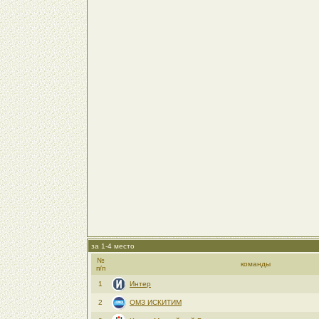
за 1-4 место
№
команды
п/п
1
Интер
2
ОМЗ ИСКИТИМ