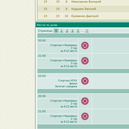
15
15
6
Николаенко Валерий
15
15
9
Кадушин Евгений
15
15
10
Еременко Дмитрий
Матчи по дням
Страницы:
1
2
3
4
5
...
7
20:00
Спортзал «Чкаловец»
3 тур
за 9-12 место
21:00
Спортзал «Чкаловец»
3 тур
за 9-12 место
20:00
Спортзал НГАУ
финал
Золотая середина
20:00
Спортзал «Чкаловец»
2 тур
за 9-12 место
21:00
Спортзал «Чкаловец»
2 тур
за 9-12 место