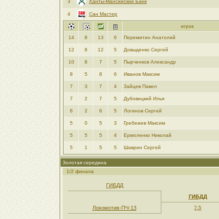
3
Ханты-Мансийский Банк
4
Сан Мастер
игрок
14
8
13
6
Перемитин Анатолий
12
8
12
5
Довыденко Сергей
10
8
7
5
Пырченков Александр
8
5
8
6
Иванов Максим
7
3
7
4
Зайцев Павел
7
2
7
5
Дубовицкий Илья
6
2
6
5
Логинов Сергей
5
0
5
3
Гребежев Максим
5
5
5
4
Ермоленко Николай
5
1
5
5
Шаврин Сергей
Золотая середина
1/2 финала
ГИБДД
ГИБДД
Локомотив-ПЧ-13
7:5