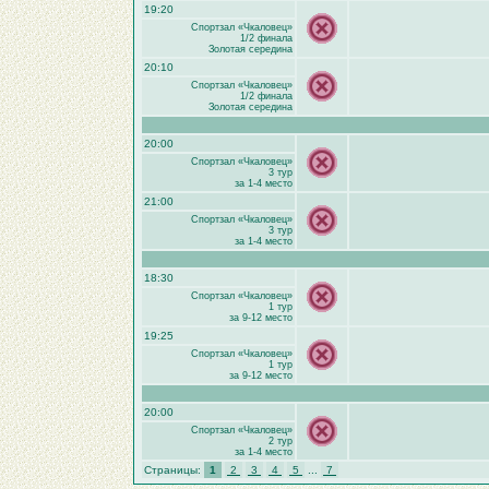
19:20
Спортзал «Чкаловец»
1/2 финала
Золотая середина
20:10
Спортзал «Чкаловец»
1/2 финала
Золотая середина
20:00
Спортзал «Чкаловец»
3 тур
за 1-4 место
21:00
Спортзал «Чкаловец»
3 тур
за 1-4 место
18:30
Спортзал «Чкаловец»
1 тур
за 9-12 место
19:25
Спортзал «Чкаловец»
1 тур
за 9-12 место
20:00
Спортзал «Чкаловец»
2 тур
за 1-4 место
Страницы:
1
2
3
4
5
...
7