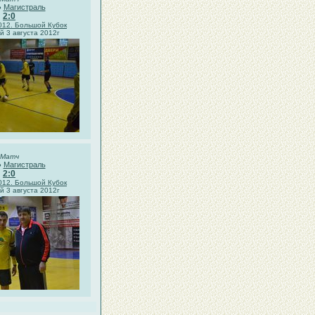
Магистраль
●
2:0
012. Большой Кубок
 3 августа 2012г
Матч
Магистраль
●
2:0
012. Большой Кубок
 3 августа 2012г