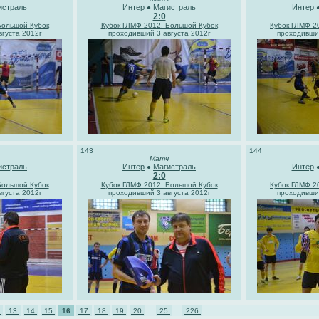
истраль
Интер
Магистраль
Интер
●
2:0
Большой Кубок
Кубок ГЛМФ 2012. Большой Кубок
Кубок ГЛМФ 2
густа 2012г
проходивший 3 августа 2012г
проходивший
143
144
Матч
истраль
Интер
Магистраль
Интер
●
2:0
Большой Кубок
Кубок ГЛМФ 2012. Большой Кубок
Кубок ГЛМФ 2
густа 2012г
проходивший 3 августа 2012г
проходивший
2
13
14
15
16
17
18
19
20
...
25
...
226