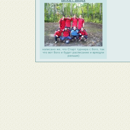
Витязь г. Бердск
написано же, что Старт турнира с 8ого, так
что вот 8ого и будет расписание и врялдли
раньше)