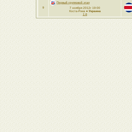
Первый групповой этап
9
7 ноября 2012г 19:00
Коста-Рика ●
Украина
1:6