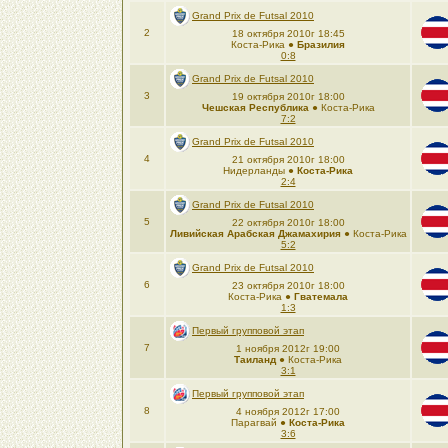
Grand Prix de Futsal 2010
2
18 октября 2010г 18:45
Коста-Рика ●
Бразилия
0:8
Grand Prix de Futsal 2010
3
19 октября 2010г 18:00
Чешская Республика
● Коста-Рика
7:2
Grand Prix de Futsal 2010
4
21 октября 2010г 18:00
Нидерланды ●
Коста-Рика
2:4
Grand Prix de Futsal 2010
5
22 октября 2010г 18:00
Ливийская Арабская Джамахирия
● Коста-Рика
5:2
Grand Prix de Futsal 2010
6
23 октября 2010г 18:00
Коста-Рика ●
Гватемала
1:3
Первый групповой этап
7
1 ноября 2012г 19:00
Таиланд
● Коста-Рика
3:1
Первый групповой этап
8
4 ноября 2012г 17:00
Парагвай ●
Коста-Рика
3:6