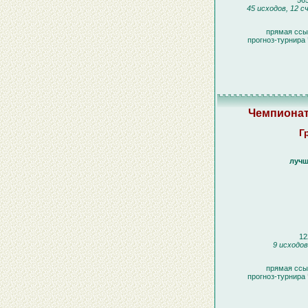
565
45 исходов, 12 с
прямая ссы
прогноз-турнира
Чемпионат
Г
лучш
12
9 исходов
прямая ссы
прогноз-турнира