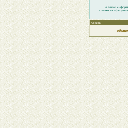
а также информ
ссылки на официаль
Архивы
объяв