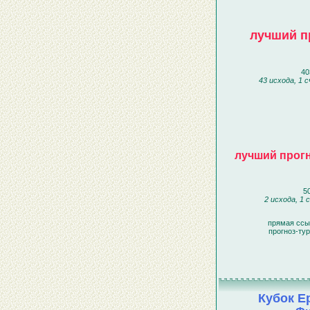
лучший п
40
43 исхода, 1 
лучший прог
50
2 исхода, 1 
прямая ссы
прогноз-ту
Кубок Е