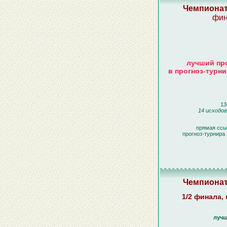
Чемпионат
фин
лучший про
в прогноз-турн
13
14 исходов
прямая ссы
прогноз-турнира
Чемпионат
1/2 финала, 
лучш