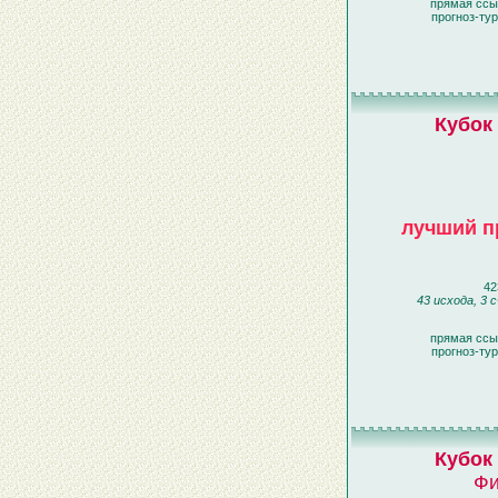
прямая ссы
прогноз-ту
Кубок
лучший п
42
43 исхода, 3 
прямая ссы
прогноз-ту
Кубок
Фи