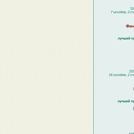
11
7 исходов, 2 с
Фин
лучший пр
220
16 исходов, 2 с
лучший пр