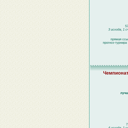
57
3 исхода, 1 
прямая ссы
прогноз-турнира
Чемпионат
лучш
7
4 исхода, 1 