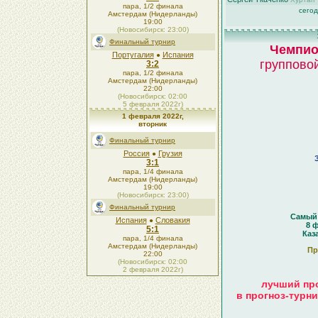
пара, 1/2 финала
сегод
Амстердам (Нидерланды)
19:00
(Новосибирск: 23:00)
Финальный турнир
Чемпио
Португалия
Испания
●
группово
3:2
пара, 1/2 финала
Амстердам (Нидерланды)
22:00
(Новосибирск: 02:00
5 февраля 2022г)
1 февраля 2022г,
вторник
Финальный турнир
Россия
Грузия
●
3:1
пара, 1/4 финала
Амстердам (Нидерланды)
19:00
(Новосибирск: 23:00)
Финальный турнир
Самый 
Испания
Словакия
●
8 ф
5:1
Каз
пара, 1/4 финала
Амстердам (Нидерланды)
Пр
22:00
(Новосибирск: 02:00
2 февраля 2022г)
лучший про
в прогноз-турн