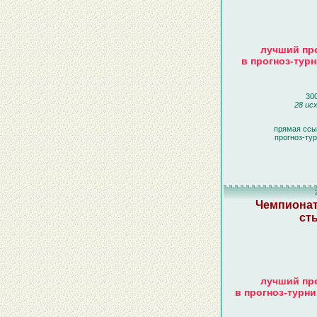
лучший про
в прогноз-турн
300
28 исх
прямая ссы
прогноз-ту
Чемпионат
ст
лучший про
в прогноз-турн