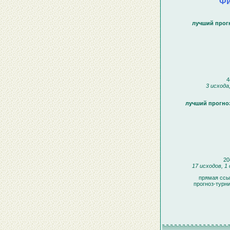
Фи
лучший прог
4
3 исхода
лучший прогноз
20
17 исходов, 1
прямая ссы
прогноз-турн