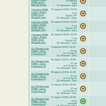
1/4 финала
ГЛМФ 2015.
пара
Малый Кубок
СК «Молния», Омск
27 апреля 2015г 22:00
турниры ГЛМФ
г.Омск. Кубок
3 тур
ГЛМФ 2015
Группа «A»
Первый этап
СК «Молния», Омск
26 апреля 2015г 11:00
турниры ГЛМФ
г.Омск. Кубок
2 тур
ГЛМФ 2015
Группа «A»
Первый этап
СК «Молния», Омск
20 апреля 2015г 20:00
турниры ГЛМФ
г.Омск. Кубок
1 тур
ГЛМФ 2015
Группа «A»
Первый этап
СК «Молния», Омск
5 апреля 2015г 20:20
3-е Первенство
13 тур
ГЛМФ г.Омск.
за 6-10 место
Суперлига В
СК «Молния», Омск
30 марта 2015г 19:00
3-е Первенство
12 тур
ГЛМФ г.Омск.
за 6-10 место
Суперлига В
СК «Молния», Омск
26 марта 2015г 21:30
3-е Первенство
11 тур
ГЛМФ г.Омск.
за 6-10 место
Суперлига В
СК «Молния», Омск
22 марта 2015г 20:40
3-е Первенство
10 тур
ГЛМФ г.Омск.
за 6-10 место
Суперлига В
СК «Молния», Омск
17 марта 2015г 19:00
3-е Первенство
9 тур
ГЛМФ г.Омск.
круговая
Суперлига В
СК «Молния», Омск