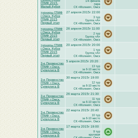
1/4 финала
ГЛМФ 2015.
пара
Малый Кубок
СК «Молния», Омск
27 апреля 2015г 22:00
турниры ГЛМФ
г.Омск. Кубок
3 тур
ГЛМФ 2015
Группа «A»
Первый этап
СК «Молния», Омск
26 апреля 2015г 11:00
турниры ГЛМФ
г.Омск. Кубок
2 тур
ГЛМФ 2015
Группа «A»
Первый этап
СК «Молния», Омск
20 апреля 2015г 20:00
турниры ГЛМФ
г.Омск. Кубок
1 тур
ГЛМФ 2015
Группа «A»
Первый этап
СК «Молния», Омск
5 апреля 2015г 20:20
3-е Первенство
13 тур
ГЛМФ г.Омск.
за 6-10 место
Суперлига В
СК «Молния», Омск
30 марта 2015г 19:00
3-е Первенство
12 тур
ГЛМФ г.Омск.
за 6-10 место
Суперлига В
СК «Молния», Омск
26 марта 2015г 21:30
3-е Первенство
11 тур
ГЛМФ г.Омск.
за 6-10 место
Суперлига В
СК «Молния», Омск
22 марта 2015г 20:40
3-е Первенство
10 тур
ГЛМФ г.Омск.
за 6-10 место
Суперлига В
СК «Молния», Омск
17 марта 2015г 19:00
3-е Первенство
9 тур
ГЛМФ г.Омск.
круговая
Суперлига В
СК «Молния», Омск