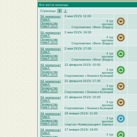
Все матчи команды
Страницы:
1
2
3 мая 2015г 11:00
5й чемпионат
РМФЛ.
4 тур
Первенство
круговая
РМФЛ 2015
Спорткомплекс «Вега» (Бердск)
2 мая 2015г 19:00
5й чемпионат
РМФЛ.
4 тур
Первенство
круговая
РМФЛ 2015
Спорткомплекс «Вега» (Бердск)
2 мая 2015г 17:00
5й чемпионат
РМФЛ.
4 тур
Первенство
круговая
РМФЛ 2015
Спорткомплекс «Вега» (Бердск)
22 февраля 2015г 10:00
5й чемпионат
РМФЛ.
3 тур
Первенство
круговая
РМФЛ 2015
Спорткомплекс г.Лениниск-Кузнецкий
21 февраля 2015г 17:35
5й чемпионат
РМФЛ.
3 тур
Первенство
круговая
РМФЛ 2015
Спорткомплекс г.Лениниск-Кузнецкий
21 февраля 2015г 15:00
5й чемпионат
РМФЛ.
3 тур
Первенство
круговая
РМФЛ 2015
Спорткомплекс г.Лениниск-Кузнецкий
18 января 2015г 11:00
5й чемпионат
РМФЛ.
2 тур
Первенство
круговая
РМФЛ 2015
спортзал «Коммунальщик»г. Барнаул
17 января 2015г 19:00
5й чемпионат
РМФЛ.
2 тур
Первенство