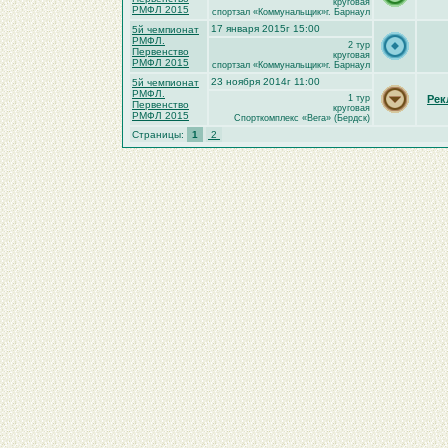
круговая
РМФЛ 2015
спортзал «Коммунальщик»г. Барнаул
17 января 2015г 15:00
5й чемпионат
РМФЛ.
2 тур
Первенство
круговая
РМФЛ 2015
спортзал «Коммунальщик»г. Барнаул
23 ноября 2014г 11:00
5й чемпионат
РМФЛ.
1 тур
Рек
Первенство
круговая
РМФЛ 2015
Спорткомплекс «Вега» (Бердск)
Страницы:
1
2