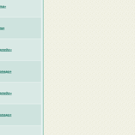
та»
та»
рпедо»
рпедо»
рпедо»
рпедо»