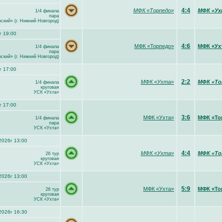
4:4
МФК «Торпедо»
МФК «Ух
1/4 финала
пара
кий» (г. Нижний Новгород)
г 19:00
4:6
МФК «Торпедо»
МФК «Ух
1/4 финала
пара
кий» (г. Нижний Новгород)
г 17:00
2:2
МФК «Ухта»
МФК «То
1/4 финала
круговая
УСК «Ухта»
г 17:00
3:6
МФК «Ухта»
МФК «То
1/4 финала
пара
УСК «Ухта»
2026г 13:00
4:4
МФК «Ухта»
МФК «То
26 тур
круговая
УСК «Ухта»
2026г 13:00
5:9
МФК «Ухта»
МФК «То
26 тур
круговая
УСК «Ухта»
2026г 16:30