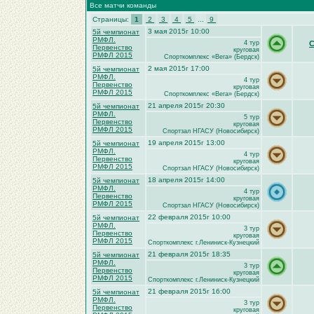
Все матчи команды
Страницы:
1
2
3
4
5
...
9
3 мая 2015г 10:00
5й чемпионат
РМФЛ.
4 тур
С
Первенство
круговая
РМФЛ 2015
Спорткомплекс «Вега» (Бердск)
2 мая 2015г 17:00
5й чемпионат
РМФЛ.
4 тур
Первенство
круговая
РМФЛ 2015
Спорткомплекс «Вега» (Бердск)
21 апреля 2015г 20:30
5й чемпионат
РМФЛ.
5 тур
Первенство
круговая
РМФЛ 2015
Спортзал НГАСУ (Новосибирск)
19 апреля 2015г 13:00
5й чемпионат
РМФЛ.
4 тур
Первенство
круговая
РМФЛ 2015
Спортзал НГАСУ (Новосибирск)
18 апреля 2015г 14:00
5й чемпионат
РМФЛ.
4 тур
Первенство
круговая
РМФЛ 2015
Спортзал НГАСУ (Новосибирск)
22 февраля 2015г 10:00
5й чемпионат
РМФЛ.
3 тур
Первенство
круговая
РМФЛ 2015
Спорткомплекс г.Лениниск-Кузнецкий
21 февраля 2015г 18:35
5й чемпионат
РМФЛ.
3 тур
Первенство
круговая
РМФЛ 2015
Спорткомплекс г.Лениниск-Кузнецкий
21 февраля 2015г 16:00
5й чемпионат
РМФЛ.
3 тур
Первенство
круговая