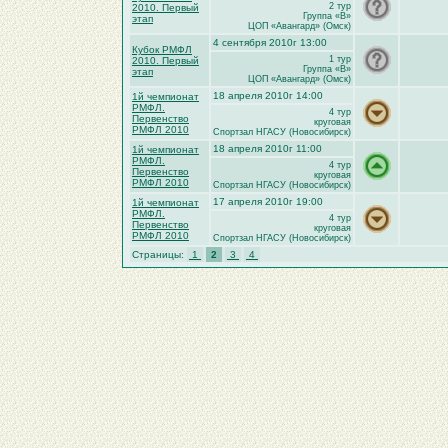
2 тур
2010. Первый
Группа «B»
этап
ЦОП «Авангард» (Омск)
4 сентября 2010г 13:00
Кубок РМФЛ
1 тур
2010. Первый
Группа «B»
этап
ЦОП «Авангард» (Омск)
18 апреля 2010г 14:00
1й чемпионат
РМФЛ.
4 тур
Первенство
круговая
РМФЛ 2010
Спортзал НГАСУ (Новосибирск)
18 апреля 2010г 11:00
1й чемпионат
РМФЛ.
4 тур
Первенство
круговая
РМФЛ 2010
Спортзал НГАСУ (Новосибирск)
17 апреля 2010г 19:00
1й чемпионат
РМФЛ.
4 тур
Первенство
круговая
РМФЛ 2010
Спортзал НГАСУ (Новосибирск)
Страницы:
1
2
3
4