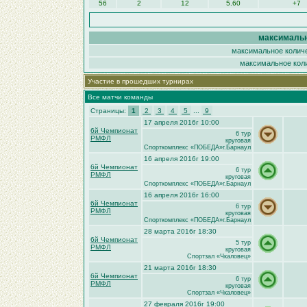
56
2
12
5.60
+7
максимальн
максимальное количе
максимальное коли
Участие в прошедших турнирах
Все матчи команды
Страницы:
1
2
3
4
5
...
9
17 апреля 2016г 10:00
6й Чемпионат
6 тур
РМФЛ
круговая
Спорткомплекс «ПОБЕДА»г.Барнаул
16 апреля 2016г 19:00
6й Чемпионат
6 тур
РМФЛ
круговая
Спорткомплекс «ПОБЕДА»г.Барнаул
16 апреля 2016г 16:00
6й Чемпионат
6 тур
РМФЛ
круговая
Спорткомплекс «ПОБЕДА»г.Барнаул
28 марта 2016г 18:30
6й Чемпионат
5 тур
РМФЛ
круговая
Спортзал «Чкаловец»
21 марта 2016г 18:30
6й Чемпионат
6 тур
РМФЛ
круговая
Спортзал «Чкаловец»
27 февраля 2016г 19:00