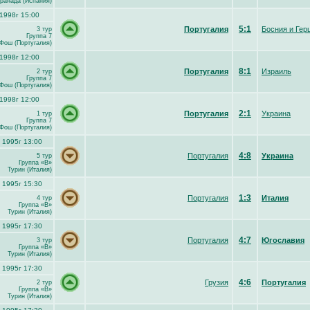
Гранада (Испания)
1998г 15:00
5:1
Португалия
Босния и Гер
3 тур
Группа 7
Фош (Португалия)
1998г 12:00
8:1
Португалия
Израиль
2 тур
Группа 7
Фош (Португалия)
1998г 12:00
2:1
Португалия
Украина
1 тур
Группа 7
Фош (Португалия)
 1995г 13:00
4:8
Португалия
Украина
5 тур
Группа «B»
Турин (Италия)
 1995г 15:30
1:3
Португалия
Италия
4 тур
Группа «B»
Турин (Италия)
 1995г 17:30
4:7
Португалия
Югославия
3 тур
Группа «B»
Турин (Италия)
 1995г 17:30
4:6
Грузия
Португалия
2 тур
Группа «B»
Турин (Италия)