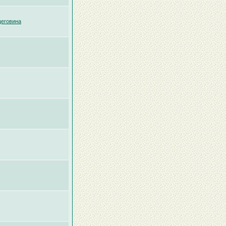
цеговина