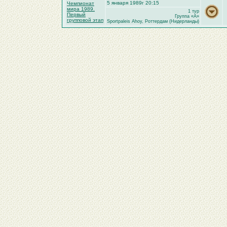
5 января 1989г 20:15
Чемпионат
мира 1989.
1 тур
Первый
Группа «A»
групповой этап
Sportpaleis Ahoy, Роттердам (Нидерланды)