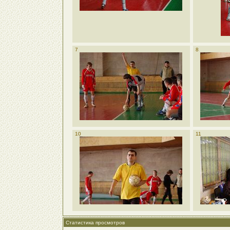
7
8
10
11
Статистика просмотров