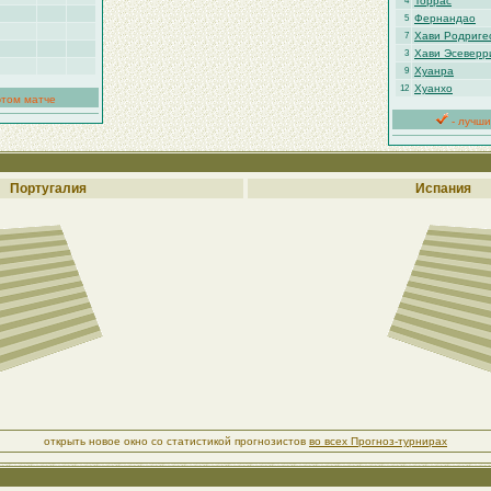
Торрас
4
Фернандао
5
Хави Родриге
7
Хави Эсеверр
3
Хуанра
9
Хуанхо
12
этом матче
- лучши
Португалия
Испания
открыть новое окно со статистикой прогнозистов
во всех Прогноз-турнирах