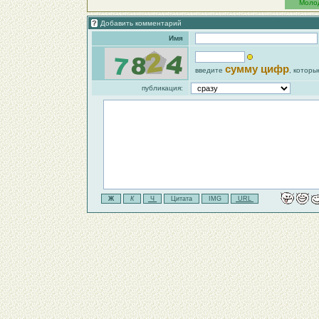
Молод
Добавить комментарий
Имя
сумму цифр
введите
, которы
публикация: