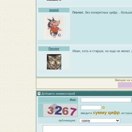
mxmii
Геолог
, без конкретных цифр... боль
Геолог
Иван, хоть и старше, но еще не женат
Эмоции на 
Добавить комментарий
Имя
сумму цифр
введите
, которы
публикация: