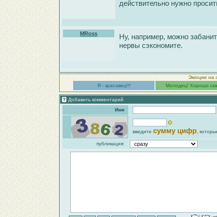
действительно нужно просить
MRoss
Ну, например, можно забанит
нервы сэкономите.
Эмоции на 
Я - красавец!!!
Молодец! Хорошо ска
Добавить комментарий
Имя
сумму цифр
введите
, которы
публикация: