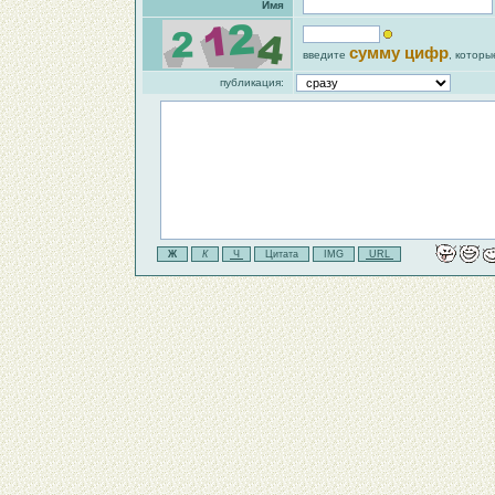
Имя
сумму цифр
введите
, которы
публикация: