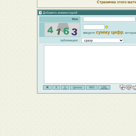
Страничка этого матч
Добавить комментарий
Имя
сумму цифр
введите
, которы
публикация: