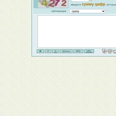
сумму цифр
введите
, которы
публикация: