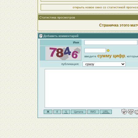
открыть новое окно со статистикой прогно
Статистика просмотров
Страничка этого мат
Добавить комментарий
Имя
сумму цифр
введите
, которы
публикация: