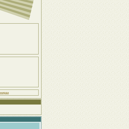
рнирах