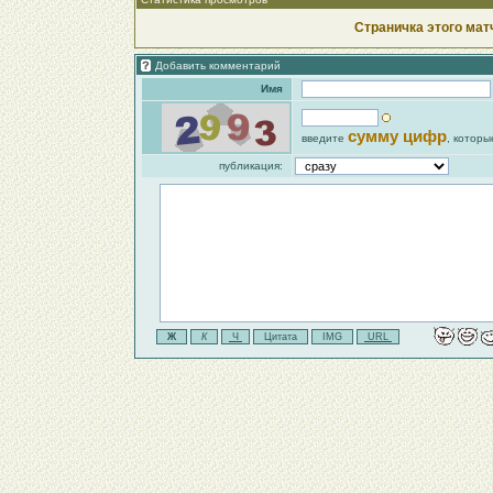
Страничка этого мат
Добавить комментарий
Имя
сумму цифр
введите
, которы
публикация: