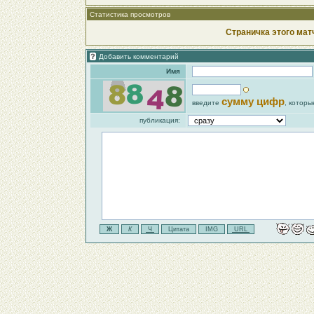
Статистика просмотров
Страничка этого мат
Добавить комментарий
Имя
сумму цифр
введите
, которы
публикация: