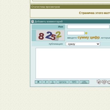
Статистика просмотров
Страничка этого мат
Добавить комментарий
Имя
сумму цифр
введите
, которы
публикация: