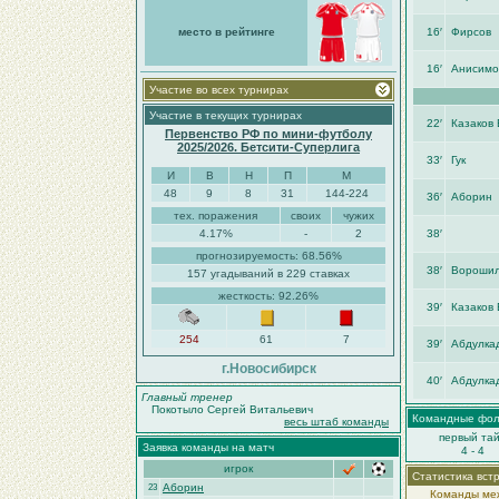
место в рейтинге
16′
Фирсов
16′
Анисимо
Участие во всех турнирах
Участие в текущих турнирах
22′
Казаков 
Первенство РФ по мини-футболу
2025/2026. Бетсити-Суперлига
33′
Гук
И
В
Н
П
М
48
9
8
31
144-224
36′
Аборин
тех. поражения
своих
чужих
4.17%
-
2
38′
прогнозируемость: 68.56%
38′
Ворошил
157 угадываний в 229 ставках
жесткость: 92.26%
39′
Казаков 
254
61
7
39′
Абдулка
г.Новосибирск
40′
Абдулка
Главный тренер
Покотыло Сергей Витальевич
Командные фо
весь штаб команды
первый та
Заявка команды на матч
4 - 4
игрок
Статистика вст
Аборин
23
Команды меж