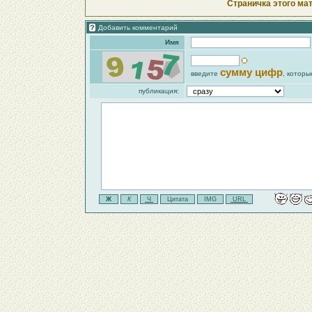
Страничка этого ма
Добавить комментарий
Имя
сумму цифр
введите
, которы
публикация: