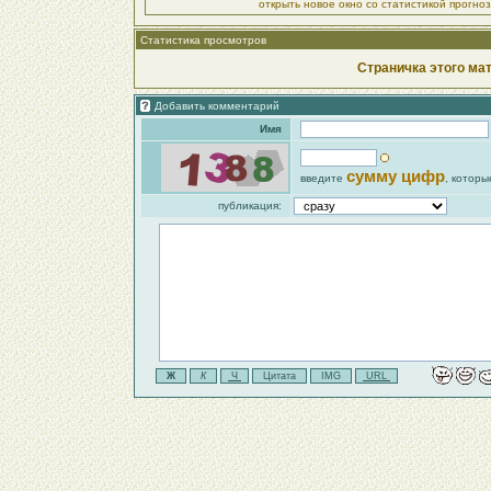
открыть новое окно со статистикой прогно
Статистика просмотров
Страничка этого ма
Добавить комментарий
Имя
сумму цифр
введите
, которы
публикация: