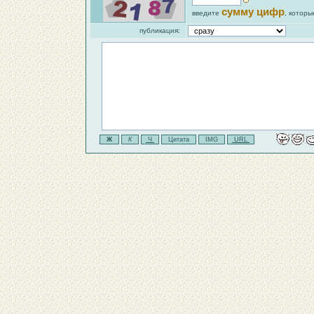
сумму цифр
введите
, которы
публикация: