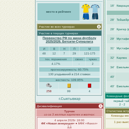
16′
Кварацх
место в рейтинге
28′
Тейшейр
Участие во всех турнирах
28′
Кригер (в
Участие в текущих турнирах
Первенство РФ по мини-футболу
29′
Мустафи
2025/2026. Бетсити-Суперлига
31′
Мустафи
И
В
Н
П
М
48
12
7
29
121-175
32′
Карпюк
тех. поражения
своих
чужих
4.17%
-
2
34′
Емельян
прогнозируемость: 60.75%
130 угадываний в 214 ставках
40′
жесткость: 109.95%
40′
Емельян
258
99
4
Командные фо
г.Сыктывкар
первый та
2 - 2
Дисквалификация
Статистика вст
Турчин
из-за 3 желтых карточек в матчах:
Команды меж
4 апреля 2026г 18:00
1 раз выи
ФК «Новая генерация»
●
МФК «Факел»
1:1