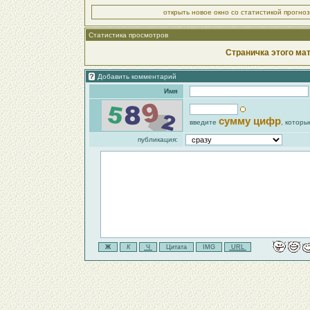
открыть новое окно со статистикой прогно
Статистика просмотров
Страничка этого ма
Добавить комментарий
Имя
сумму цифр
введите
, которы
публикация: