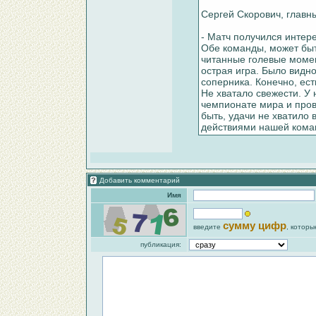
Сергей Скорович, глав
- Матч получился интер
Обе команды, может быть
читанные голевые момен
острая игра. Было видно
соперника. Конечно, ес
Не хватало свежести. У 
чемпионате мира и пров
быть, удачи не хватило
действиями нашей коман
Добавить комментарий
Имя
сумму цифр
введите
, которы
публикация: