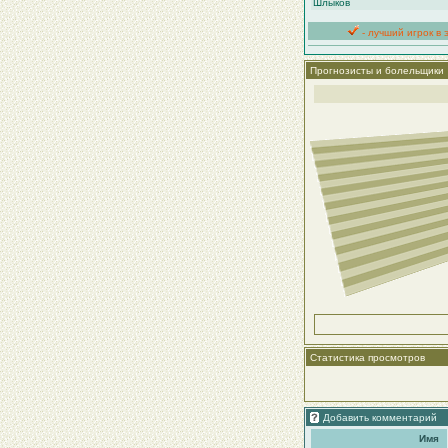
Шлыков
- лучший игрок в 
Прогнозисты и болельщики
Статистика просмотров
Добавить комментарий
Имя