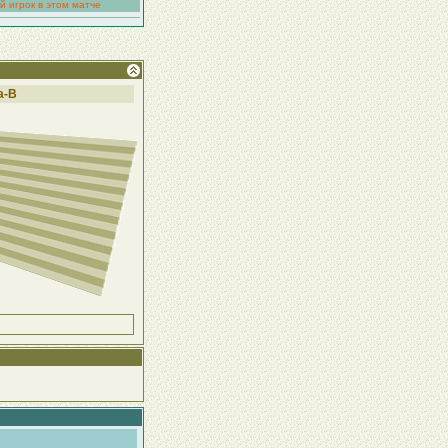
й игрок в этом матче
а-В