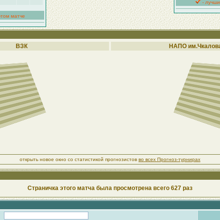
- лучши
этом матче
ВЗК
НАПО им.Чкалов
открыть новое окно со статистикой прогнозистов
во всех Прогноз-турнирах
Страничка этого матча была просмотрена всего 627 раз