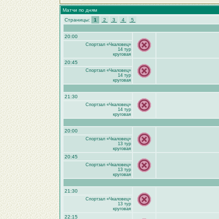
Матчи по дням
Страницы:
1
2
3
4
5
20:00
Спортзал «Чкаловец»
14 тур
круговая
20:45
Спортзал «Чкаловец»
14 тур
круговая
21:30
Спортзал «Чкаловец»
14 тур
круговая
20:00
Спортзал «Чкаловец»
13 тур
круговая
20:45
Спортзал «Чкаловец»
13 тур
круговая
21:30
Спортзал «Чкаловец»
13 тур
круговая
22:15