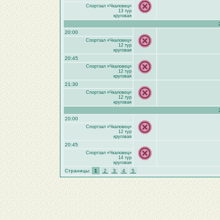
Спортзал «Чкаловец»
13 тур
круговая
20:00
Спортзал «Чкаловец»
12 тур
круговая
20:45
Спортзал «Чкаловец»
12 тур
круговая
21:30
Спортзал «Чкаловец»
12 тур
круговая
20:00
Спортзал «Чкаловец»
12 тур
круговая
20:45
Спортзал «Чкаловец»
14 тур
круговая
Страницы:
1
2
3
4
5