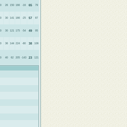
65
0
26
150
166
-16
79
57
0
30
141
166
-25
87
49
0
30
121
175
-54
95
38
0
36
144
224
-80
106
23
0
40
62
205
-143
121