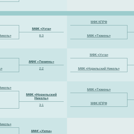
МФК КПРФ
МФК «Ухта»
Никель»
8:3
МФК «Тюмень»
МФК «Ухта»
МФК «Тюмень»
ь»
2:2
МФК «Норильский Никель»
Никель»
МФК «Тюмень»
МФК «Норильский
Никель»
МФК КПРФ
3:1
Никель»
МФК «Ухта»