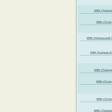
МФК «Торпед
МФК «Ухта»
МФК «Норильский 
МФК «Газпром-Ю
МФК «Торпед
МФК «Ухта»
МФК «Ухта»
МФК «Торпед