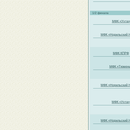
1/2 финала
МФК «Ухта»
МФК «Норильский 
МФК КПРФ
МФК «Тюмен
МФК «Норильский 
МФК «Ухта»
МФК «Норильский 