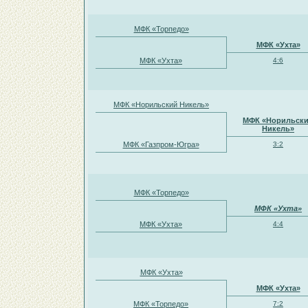
МФК «Торпедо»
МФК «Ухта»
МФК «Ухта»
4:6
МФК «Норильский Никель»
МФК «Норильск
Никель»
МФК «Газпром-Югра»
3:2
МФК «Торпедо»
МФК «Ухта»
МФК «Ухта»
4:4
МФК «Ухта»
МФК «Ухта»
МФК «Торпедо»
7:2