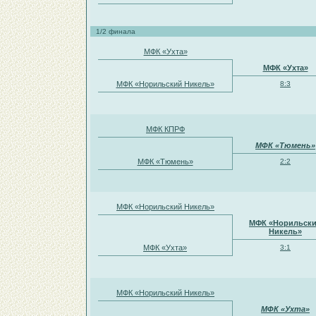
1/2 финала
МФК «Ухта»
МФК «Ухта»
МФК «Норильский Никель»
8:3
МФК КПРФ
МФК «Тюмень»
МФК «Тюмень»
2:2
МФК «Норильский Никель»
МФК «Норильск
Никель»
МФК «Ухта»
3:1
МФК «Норильский Никель»
МФК «Ухта»